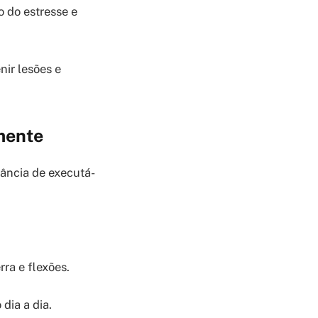
 do estresse e
nir lesões e
amente
ância de executá-
ra e flexões.
dia a dia.