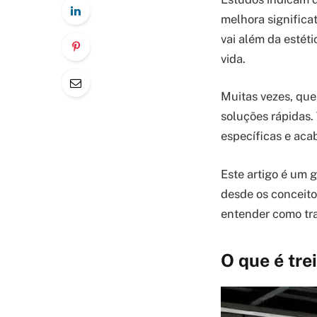
melhora significa
vai além da estét
vida.
Muitas vezes, qu
soluções rápidas.
específicas e aca
Este artigo é um 
desde os conceito
entender como tra
O que é tre