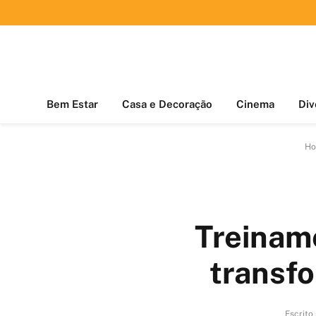
Bem Estar
Casa e Decoração
Cinema
Div
Ho
Treinam
transfo
Escrito