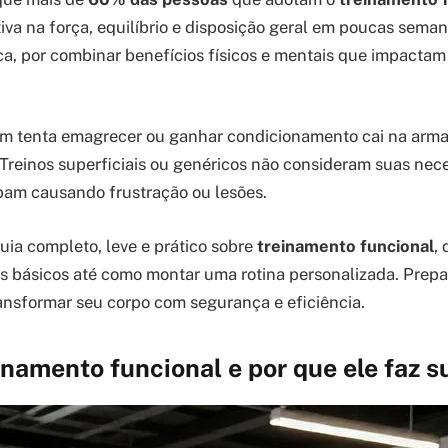
tiva na força, equilíbrio e disposição geral em poucas sema
ica, por combinar benefícios físicos e mentais que impacta
em tenta emagrecer ou ganhar condicionamento cai na arma
 Treinos superficiais ou genéricos não consideram suas nec
bam causando frustração ou lesões.
guia completo, leve e prático sobre
treinamento funcional
,
s básicos até como montar uma rotina personalizada. Prepa
nsformar seu corpo com segurança e eficiência.
inamento funcional e por que ele faz 