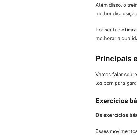
Além disso, o tre
melhor disposição
Por ser tão
eficaz
melhorar a qualid
Principais 
Vamos falar sobre
los bem para garan
Exercícios b
Os exercícios bá
Esses movimentos 