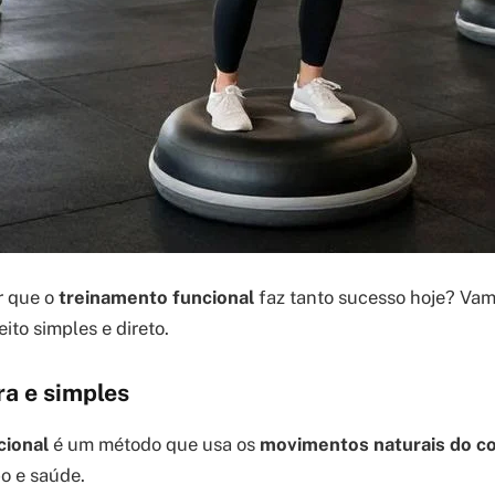
r que o
treinamento funcional
faz tanto sucesso hoje? Vam
eito simples e direto.
ra e simples
cional
é um método que usa os
movimentos naturais do c
o e saúde.