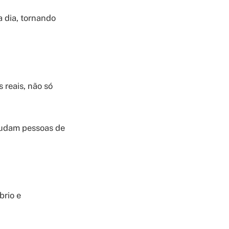
a dia, tornando
 reais, não só
ajudam pessoas de
brio e