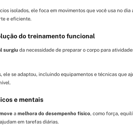
ícios isolados, ele foca em movimentos que você usa no dia 
te e eficiente.
olução do treinamento funcional
l surgiu
da necessidade de preparar o corpo para atividades
, ele se adaptou, incluindo equipamentos e técnicas que 
ível.
sicos e mentais
omove
a
melhora do desempenho físico
, como força, equilí
 ajudam em tarefas diárias.