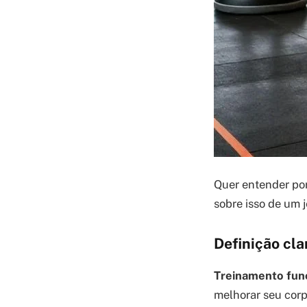
Quer entender po
sobre isso de um j
Definição cla
Treinamento fun
melhorar seu corp