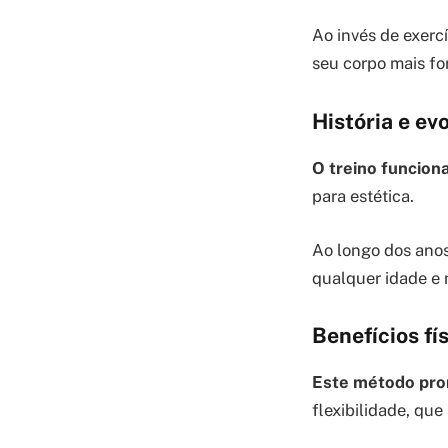
Ao invés de exerc
seu corpo mais for
História e ev
O treino funciona
para estética.
Ao longo dos anos
qualquer idade e n
Benefícios fí
Este método pr
flexibilidade, que