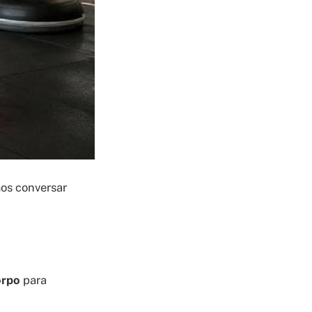
os conversar
orpo
para