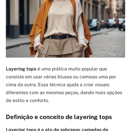
Layering tops
é uma prática muito popular que
consiste em usar várias blusas ou camisas uma por
cima da outra. Essa técnica ajuda a criar visuais
diferentes com as mesmas peças, dando mais opções
de estilo e conforto.
Definição e conceito de layering tops
Layering tops é o ato de sobrepor camadas de