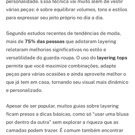
personalidade. Essa técnica vai muito além de vestir
várias peças: é sobre equilibrar volumes, tons e estilos
para expressar seu jeito próprio no dia a dia.
Segundo estudos recentes de tendências de moda,
mais de
75% das pessoas
que adotaram layering
relataram melhorias significativas no estilo e
versatilidade do guarda-roupa. O uso do
layering tops
permite que você maximize combinações, adapte
peças para várias ocasiões e ainda aproveite melhor o
que já tem em casa, tornando seu visual mais dinâmico
e personalizado.
Apesar de ser popular, muitos guias sobre layering
ficam presos a dicas básicas, como só “usar uma blusa
por dentro da outra” sem explorar a riqueza que as
camadas podem trazer. É comum também encontrar