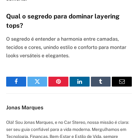
Qual o segredo para dominar layering
tops?
O segredo é entender a harmonia entre camadas,
tecidos e cores, unindo estilo e conforto para montar
looks versáteis e elegantes.
Facebook
Twitter
Pinterest
LinkedIn
Tumblr
Email
Jonas Marques
Olá! Sou Jonas Marques, e no Car Stereo, nossa missão é clara:
ser seu guia confiável para a vida moderna. Mergulhamos em
Tecnologia, Finanças, Bem-Estar e Estilo de Vida, sempre