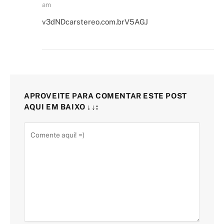
am
v3dNDcarstereo.com.brV5AGJ
APROVEITE PARA COMENTAR ESTE POST
AQUI EM BAIXO ↓↓: