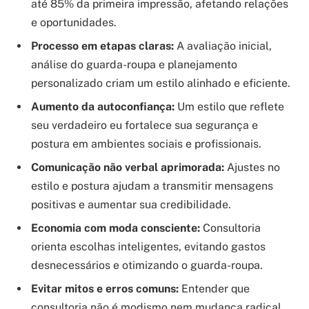
até 85% da primeira impressão, afetando relações
e oportunidades.
Processo em etapas claras:
A avaliação inicial,
análise do guarda-roupa e planejamento
personalizado criam um estilo alinhado e eficiente.
Aumento da autoconfiança:
Um estilo que reflete
seu verdadeiro eu fortalece sua segurança e
postura em ambientes sociais e profissionais.
Comunicação não verbal aprimorada:
Ajustes no
estilo e postura ajudam a transmitir mensagens
positivas e aumentar sua credibilidade.
Economia com moda consciente:
Consultoria
orienta escolhas inteligentes, evitando gastos
desnecessários e otimizando o guarda-roupa.
Evitar mitos e erros comuns:
Entender que
consultoria não é modismo nem mudança radical