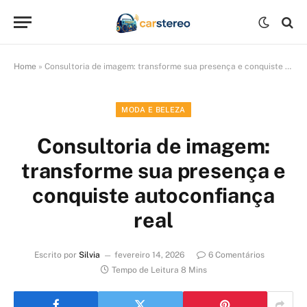
Home
»
Consultoria de imagem: transforme sua presença e conquiste autoconfiança real
MODA E BELEZA
Consultoria de imagem:
transforme sua presença e
conquiste autoconfiança
real
Escrito por
Silvia
fevereiro 14, 2026
6 Comentários
Tempo de Leitura 8 Mins