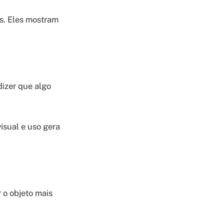
is. Eles mostram
dizer que algo
isual e uso gera
 o objeto mais