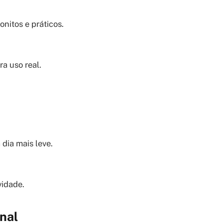
nitos e práticos.
a uso real.
dia mais leve.
vidade.
nal