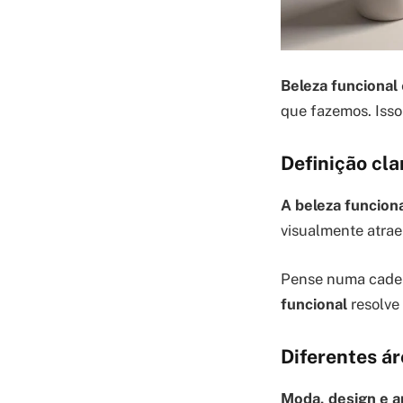
Beleza funcional
que fazemos. Isso
Definição cla
A beleza funciona
visualmente atraen
Pense numa cadeir
funcional
resolve 
Diferentes ár
Moda, design e a