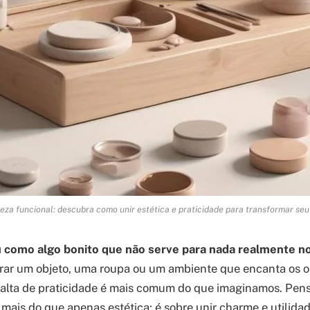
eza funcional: descubra como unir estética e praticidade para transformar seu
 como algo bonito que não serve para nada realmente no
rar um objeto, uma roupa ou um ambiente que encanta os o
falta de praticidade é mais comum do que imaginamos. Pen
mais do que apenas estética; é sobre unir charme e utilida