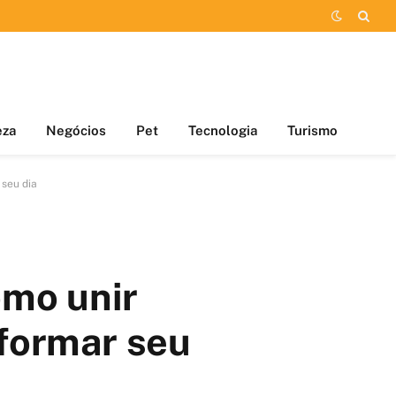
eza
Negócios
Pet
Tecnologia
Turismo
 seu dia
omo unir
sformar seu