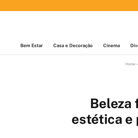
Bem Estar
Casa e Decoração
Cinema
Div
Home
Beleza 
estética e