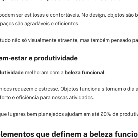
odem ser estilosas e confortáveis. No design, objetos são bo
spaços são agradáveis e eficientes.
r tudo não só visualmente atraente, mas também pensado par
em-estar e produtividade
dutividade
melhoram com a
beleza funcional
.
cos reduzem o estresse. Objetos funcionais tornam o dia a 
forto e eficiência para nossas atividades.
que lugares bem planejados ajudam em até 20% da produti
elementos que definem a beleza funcio