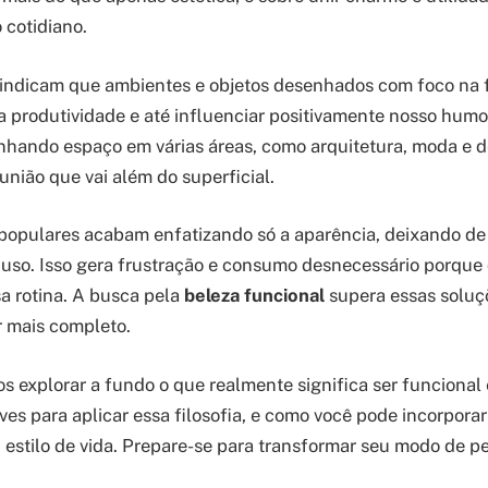
 cotidiano.
 indicam que ambientes e objetos desenhados com foco na 
produtividade e até influenciar positivamente nosso humo
hando espaço em várias áreas, como arquitetura, moda e d
união que vai além do superficial.
populares acabam enfatizando só a aparência, deixando de 
o uso. Isso gera frustração e consumo desnecessário porque
a rotina. A busca pela
beleza funcional
supera essas soluçõ
 mais completo.
s explorar a fundo o que realmente significa ser funcional 
es para aplicar essa filosofia, e como você pode incorporar
 estilo de vida. Prepare-se para transformar seu modo de p