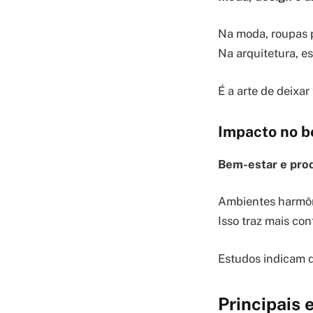
Na moda, roupas p
Na arquitetura, e
É a arte de deixa
Impacto no b
Bem-estar e pro
Ambientes harmôni
Isso traz mais con
Estudos indicam 
Principais 