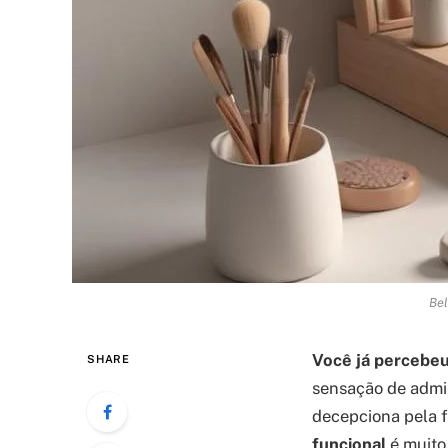
Bel
Você já percebeu
SHARE
sensação de admi
decepciona pela 
funcional
é muito 