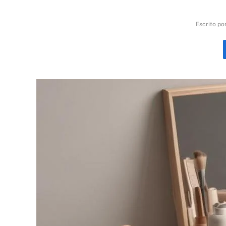
Escrito po