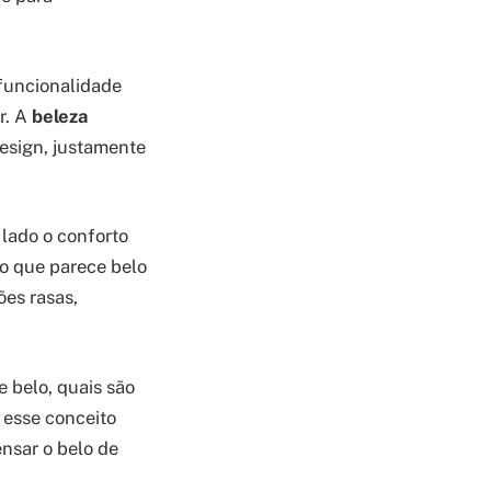
funcionalidade
r. A
beleza
esign, justamente
lado o conforto
 o que parece belo
es rasas,
e belo, quais são
 esse conceito
ensar o belo de