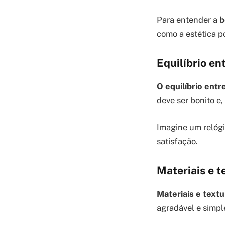
Para entender a
b
como a estética po
Equilíbrio en
O equilíbrio entr
deve ser bonito e
Imagine um relógi
satisfação.
Materiais e t
Materiais e textu
agradável e simple