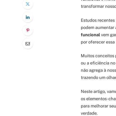
transformar nosso
Estudos recentes
podem aumentar a 
funcional
vem gan
por oferecer essa 
Muitos conceitos 
ou a eficiência n
não agrega à noss
trazendo um olhar
Neste artigo, vamo
os elementos-chav
para melhorar seu
verdade.