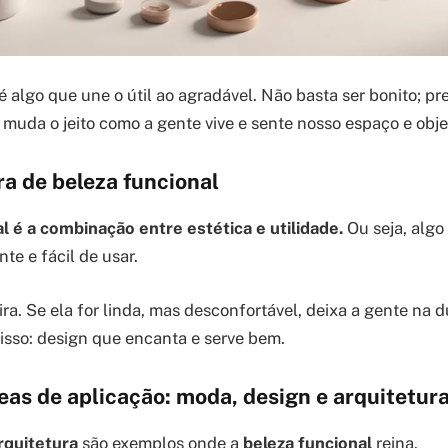
é algo que une o útil ao agradável. Não basta ser bonito; pr
 muda o jeito como a gente vive e sente nosso espaço e obje
ra de beleza funcional
l é a combinação entre estética e utilidade.
Ou seja, algo
te e fácil de usar.
a. Se ela for linda, mas desconfortável, deixa a gente na 
isso: design que encanta e serve bem.
eas de aplicação: moda, design e arquitetur
rquitetura
são exemplos onde a
beleza funcional
reina.