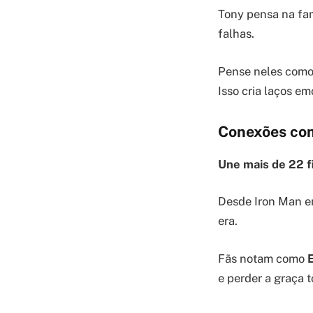
Tony pensa na fam
falhas.
Pense neles como
Isso cria laços em
Conexões co
Une mais de 22 f
Desde Iron Man em
era.
Fãs notam como
e perder a graça t