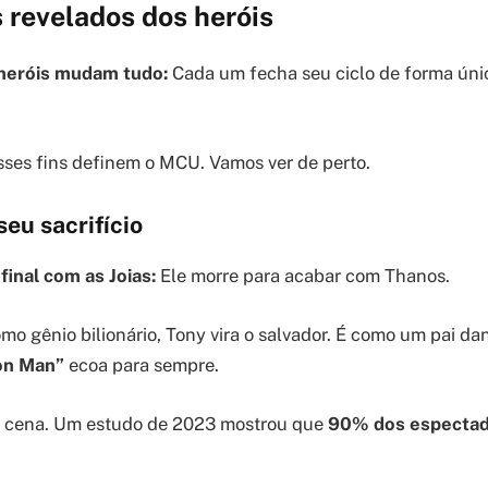
 revelados dos heróis
 heróis mudam tudo:
Cada um fecha seu ciclo de forma únic
sses fins definem o MCU. Vamos ver de perto.
seu sacrifício
final com as Joias:
Ele morre para acabar com Thanos.
mo gênio bilionário, Tony vira o salvador. É como um pai da
on Man”
ecoa para sempre.
 cena. Um estudo de 2023 mostrou que
90% dos especta