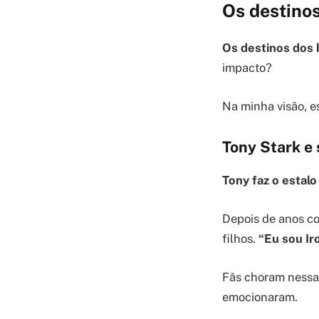
Os destinos
Os destinos dos
impacto?
Na minha visão, e
Tony Stark e 
Tony faz o estalo 
Depois de anos co
filhos.
“Eu sou Ir
Fãs choram nessa
emocionaram.