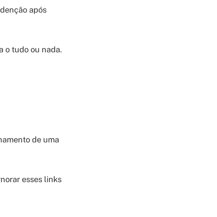
redenção após
a o tudo ou nada.
echamento de uma
norar esses links