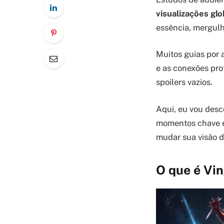
visualizações glo
essência, mergul
Muitos guias por 
e as conexões pro
spoilers vazios.
Aqui, eu vou desc
momentos chave e 
mudar sua visão d
O que é Vi