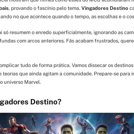
bais
, provando o fascínio pelo tema.
Vingadores Destino
ca
hando no que acontece quando o tempo, as escolhas e o co
aí só resumem o enredo superficialmente, ignorando as ca
fundas com arcos anteriores. Fãs acabam frustrados, quer
omplicar tudo de forma prática. Vamos dissecar os destinos 
teorias que ainda agitam a comunidade. Prepare-se para i
o universo Marvel.
ngadores Destino?