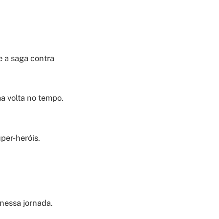
e a saga contra
a volta no tempo.
er-heróis.
nessa jornada.