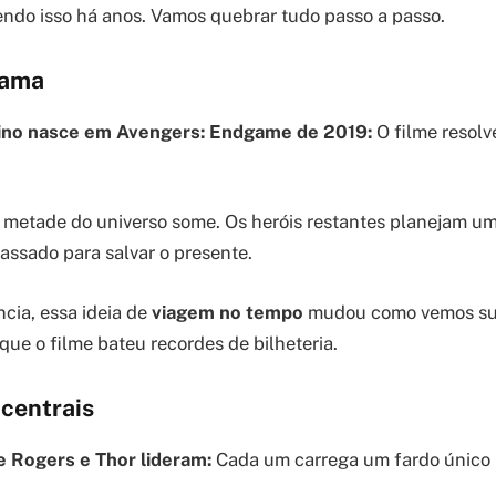
endo isso há anos. Vamos quebrar tudo passo a passo.
rama
ino nasce em Avengers: Endgame de 2019:
O filme resolv
, metade do universo some. Os heróis restantes planejam um
assado para salvar o presente.
cia, essa ideia de
viagem no tempo
mudou como vemos sup
ue o filme bateu recordes de bilheteria.
centrais
e Rogers e Thor lideram:
Cada um carrega um fardo único 