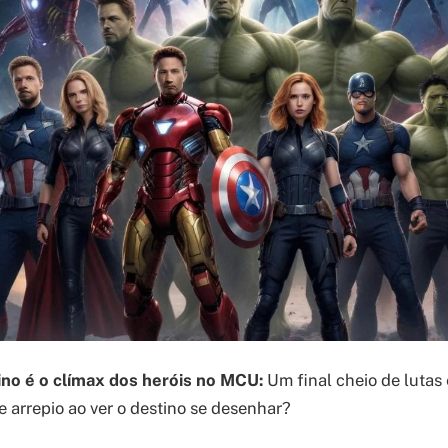
no é o clímax dos heróis no MCU:
Um final cheio de lutas 
e arrepio ao ver o destino se desenhar?