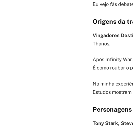
Eu vejo fãs debat
Origens da t
Vingadores Dest
Thanos.
Após Infinity War
É como roubar o p
Na minha experiên
Estudos mostram q
Personagens 
Tony Stark, Stev