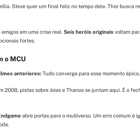
ília. Steve quer um final feliz no tempo dele. Thor busca 
 amigos em uma crise real.
Seis heróis originais
voltam par
ocionais fortes.
m o MCU
ilmes anteriores:
Tudo converge para esse momento épico.
 2008, pistas sobre Joias e Thanos se juntam aqui. É o f
Endgame
abre portas para o multiverso. Um erro comum é ig
oda.