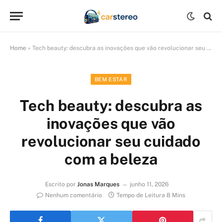
Home
»
Tech beauty: descubra as inovações que vão revolucionar seu cuidado com a beleza
BEM ESTAR
Tech beauty: descubra as
inovações que vão
revolucionar seu cuidado
com a beleza
Escrito por
Jonas Marques
junho 11, 2026
Nenhum comentário
Tempo de Leitura 8 Mins