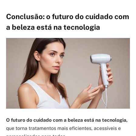
Conclusão: o futuro do cuidado com
a beleza está na tecnologia
O futuro do cuidado com a beleza está na tecnologia,
que torna tratamentos mais eficientes, acessíveis e