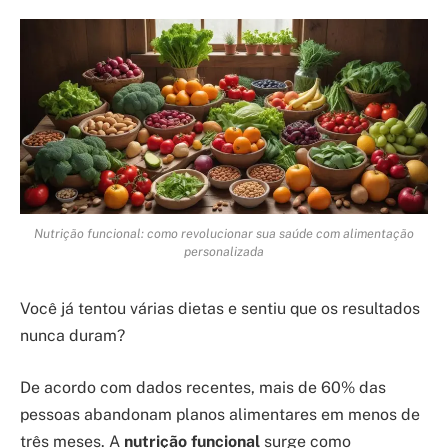
Nutrição funcional: como revolucionar sua saúde com alimentação
personalizada
Você já tentou várias dietas e sentiu que os resultados
nunca duram?
De acordo com dados recentes, mais de 60% das
pessoas abandonam planos alimentares em menos de
três meses. A
nutrição funcional
surge como