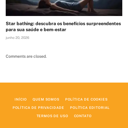
Star bathing: descubra os benefícios surpreendentes
para sua saúde e bem-estar
junho 20, 2026
Comments are closed.
INÍCIO
QUEM SOMOS
POLÍTICA DE COOKIES
POLÍTICA DE PRIVACIDADE
POLÍTICA EDITORIAL
TERMOS DE USO
CONTATO