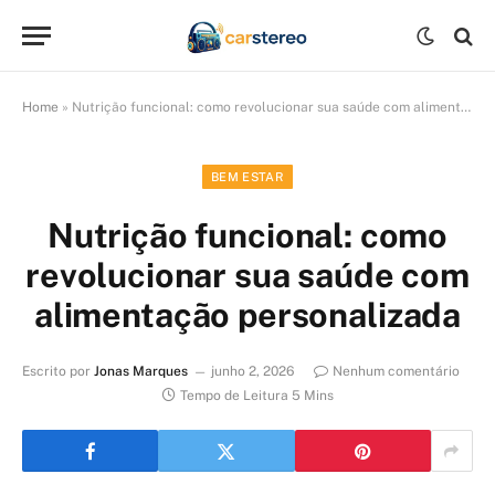
Home
»
Nutrição funcional: como revolucionar sua saúde com alimentação personalizada
BEM ESTAR
Nutrição funcional: como
revolucionar sua saúde com
alimentação personalizada
Escrito por
Jonas Marques
junho 2, 2026
Nenhum comentário
Tempo de Leitura 5 Mins