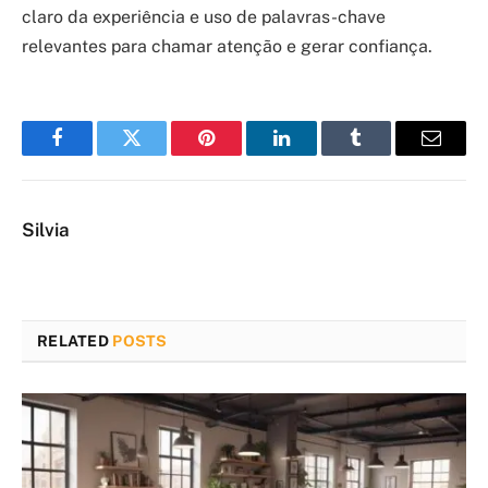
claro da experiência e uso de palavras-chave
relevantes para chamar atenção e gerar confiança.
Facebook
Twitter
Pinterest
LinkedIn
Tumblr
Email
Silvia
RELATED
POSTS