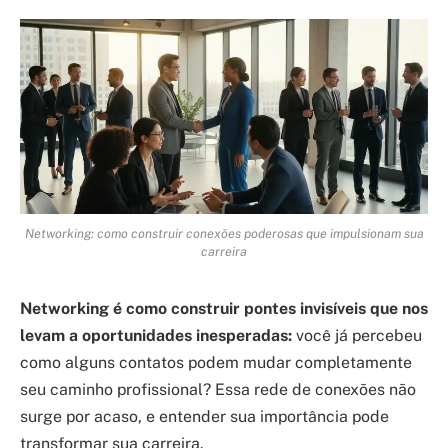
Networking: como construir conexões poderosas que impulsionam sua
carreira
Networking é como construir pontes invisíveis que nos
levam a oportunidades inesperadas:
você já percebeu
como alguns contatos podem mudar completamente
seu caminho profissional? Essa rede de conexões não
surge por acaso, e entender sua importância pode
transformar sua carreira.