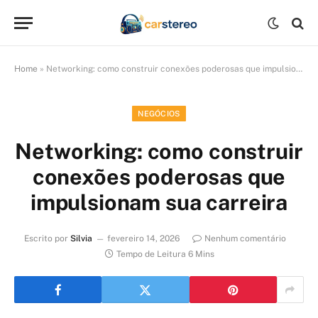
Home
»
Networking: como construir conexões poderosas que impulsionam sua carreira
NEGÓCIOS
Networking: como construir
conexões poderosas que
impulsionam sua carreira
Escrito por
Silvia
fevereiro 14, 2026
Nenhum comentário
Tempo de Leitura 6 Mins