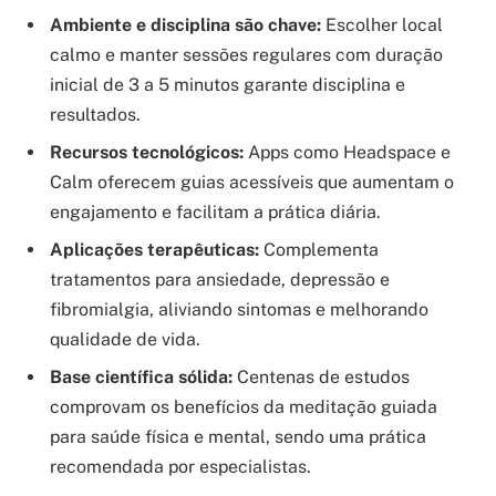
Ambiente e disciplina são chave:
Escolher local
calmo e manter sessões regulares com duração
inicial de 3 a 5 minutos garante disciplina e
resultados.
Recursos tecnológicos:
Apps como Headspace e
Calm oferecem guias acessíveis que aumentam o
engajamento e facilitam a prática diária.
Aplicações terapêuticas:
Complementa
tratamentos para ansiedade, depressão e
fibromialgia, aliviando sintomas e melhorando
qualidade de vida.
Base científica sólida:
Centenas de estudos
comprovam os benefícios da meditação guiada
para saúde física e mental, sendo uma prática
recomendada por especialistas.