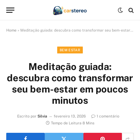
Home
»
Meditação guiada: descubra como transformar seu bem-estar em poucos minutos
BEM ESTAR
Meditação guiada:
descubra como transformar
seu bem-estar em poucos
minutos
Escrito por
Silvia
fevereiro 13, 2026
1 comentário
Tempo de Leitura 8 Mins