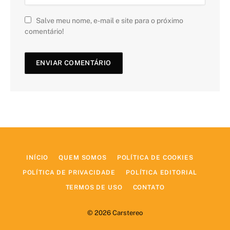
Salve meu nome, e-mail e site para o próximo
comentário!
INÍCIO
QUEM SOMOS
POLÍTICA DE COOKIES
POLÍTICA DE PRIVACIDADE
POLÍTICA EDITORIAL
TERMOS DE USO
CONTATO
© 2026 Carstereo