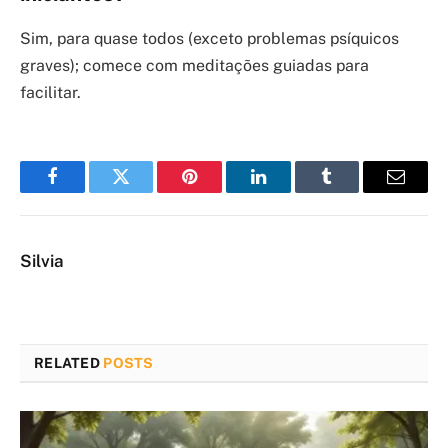
Sim, para quase todos (exceto problemas psíquicos
graves); comece com meditações guiadas para
facilitar.
Facebook
Twitter
Pinterest
LinkedIn
Tumblr
Email
Silvia
RELATED
POSTS