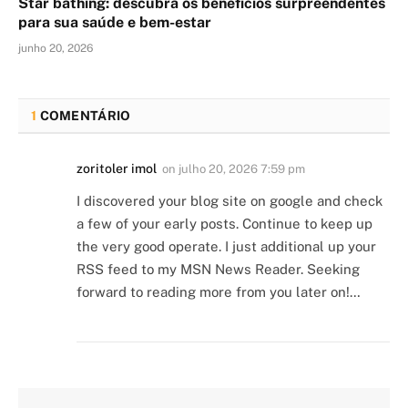
Star bathing: descubra os benefícios surpreendentes
para sua saúde e bem-estar
junho 20, 2026
1
COMENTÁRIO
zoritoler imol
on
julho 20, 2026 7:59 pm
I discovered your blog site on google and check
a few of your early posts. Continue to keep up
the very good operate. I just additional up your
RSS feed to my MSN News Reader. Seeking
forward to reading more from you later on!…