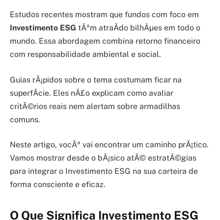
Estudos recentes mostram que fundos com foco em
Investimento ESG
tÃªm atraÃ­do bilhÃµes em todo o
mundo. Essa abordagem combina retorno financeiro
com responsabilidade ambiental e social.
Guias rÃ¡pidos sobre o tema costumam ficar na
superfÃ­cie. Eles nÃ£o explicam como avaliar
critÃ©rios reais nem alertam sobre armadilhas
comuns.
Neste artigo, vocÃª vai encontrar um caminho prÃ¡tico.
Vamos mostrar desde o bÃ¡sico atÃ© estratÃ©gias
para integrar o Investimento ESG na sua carteira de
forma consciente e eficaz.
O Que Significa Investimento ESG