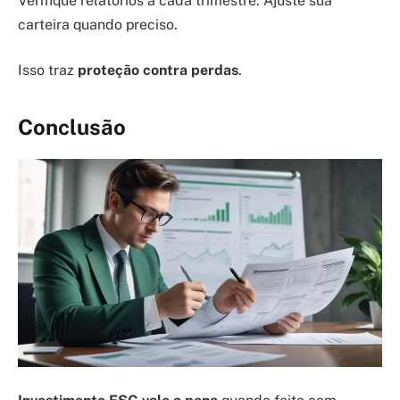
Verifique relatórios a cada trimestre. Ajuste sua
carteira quando preciso.
Isso traz
proteção contra perdas
.
Conclusão