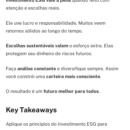
Investimento ESG vale a pena
quando feito com
atenção e escolhas reais.
Ele une lucro e responsabilidade. Muitos veem
retornos sólidos ao longo do tempo.
Escolhas sustentáveis valem
o esforço extra. Elas
protegem seu dinheiro de riscos futuros.
Faça
análise constante
e diversifique sempre. Assim
você constrói uma
carteira mais consciente
.
O resultado é um
futuro melhor para todos
.
Key Takeaways
Aplique os princípios do Investimento ESG para