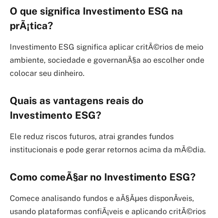
O que significa Investimento ESG na
prÃ¡tica?
Investimento ESG significa aplicar critÃ©rios de meio
ambiente, sociedade e governanÃ§a ao escolher onde
colocar seu dinheiro.
Quais as vantagens reais do
Investimento ESG?
Ele reduz riscos futuros, atrai grandes fundos
institucionais e pode gerar retornos acima da mÃ©dia.
Como comeÃ§ar no Investimento ESG?
Comece analisando fundos e aÃ§Ãµes disponÃ­veis,
usando plataformas confiÃ¡veis e aplicando critÃ©rios