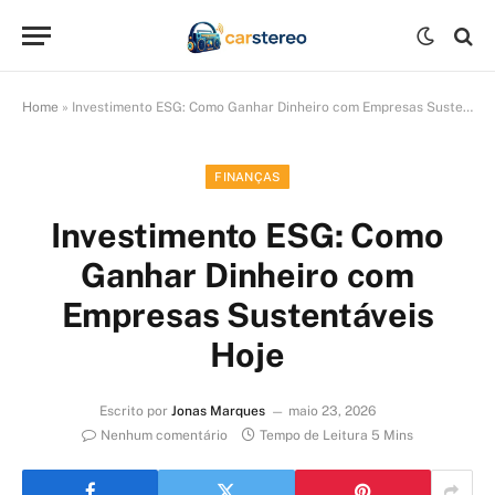
Home
»
Investimento ESG: Como Ganhar Dinheiro com Empresas Sustentáveis Hoje
FINANÇAS
Investimento ESG: Como
Ganhar Dinheiro com
Empresas Sustentáveis
Hoje
Escrito por
Jonas Marques
maio 23, 2026
Nenhum comentário
Tempo de Leitura 5 Mins