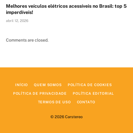
Melhores veículos elétricos acessíveis no Brasil: top 5
imperdíveis!
abril 12, 2026
Comments are closed.
INÍCIO
QUEM SOMOS
POLÍTICA DE COOKIES
POLÍTICA DE PRIVACIDADE
POLÍTICA EDITORIAL
TERMOS DE USO
CONTATO
© 2026 Carstereo