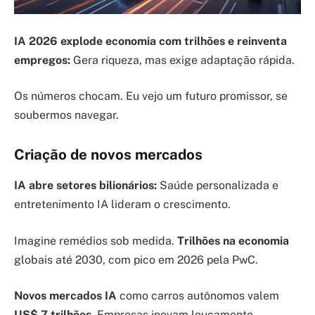
IA 2026 explode economia com trilhões e reinventa
empregos:
Gera riqueza, mas exige adaptação rápida.
Os números chocam. Eu vejo um futuro promissor, se
soubermos navegar.
Criação de novos mercados
IA abre setores bilionários:
Saúde personalizada e
entretenimento IA lideram o crescimento.
Imagine remédios sob medida.
Trilhões na economia
globais até 2030, com pico em 2026 pela PwC.
Novos mercados IA
como carros autônomos valem
US$ 7 trilhões
. Empresas inovam loucamente.