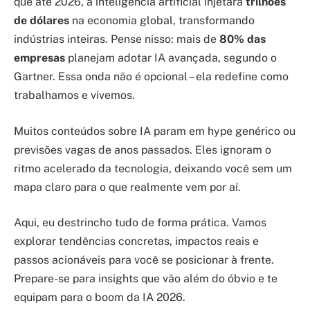
que até 2026, a inteligência artificial injetará
trilhões
de dólares
na economia global, transformando
indústrias inteiras. Pense nisso: mais de
80% das
empresas
planejam adotar IA avançada, segundo o
Gartner. Essa onda não é opcional – ela redefine como
trabalhamos e vivemos.
Muitos conteúdos sobre IA param em hype genérico ou
previsões vagas de anos passados. Eles ignoram o
ritmo acelerado da tecnologia, deixando você sem um
mapa claro para o que realmente vem por aí.
Aqui, eu destrincho tudo de forma prática. Vamos
explorar tendências concretas, impactos reais e
passos acionáveis para você se posicionar à frente.
Prepare-se para insights que vão além do óbvio e te
equipam para o boom da IA 2026.