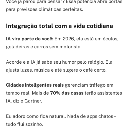
Você já parou para pensar? Essa potência abre portas
para previsões climáticas perfeitas.
Integração total com a vida cotidiana
IA vira parte de você:
Em 2026, ela está em óculos,
geladeiras e carros sem motorista.
Acorde e a IA já sabe seu humor pelo relógio. Ela
ajusta luzes, música e até sugere o café certo.
Cidades inteligentes reais
gerenciam tráfego em
tempo real. Mais de
70% das casas
terão assistentes
IA, diz o Gartner.
Eu adoro como fica natural. Nada de apps chatos –
tudo flui sozinho.