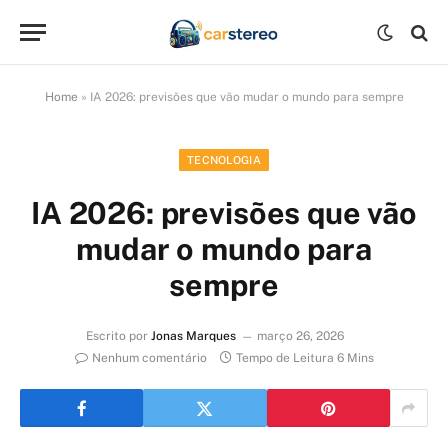
Home
»
IA 2026: previsões que vão mudar o mundo para sempre
TECNOLOGIA
IA 2026: previsões que vão
mudar o mundo para
sempre
Escrito por
Jonas Marques
março 26, 2026
Nenhum comentário
Tempo de Leitura 6 Mins