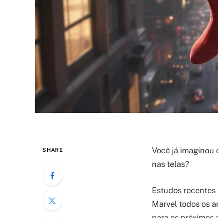
Você já imaginou
SHARE
nas telas?
Estudos recentes
Marvel todos os a
para os próximos 