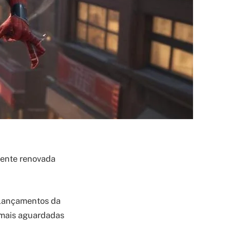
ente renovada
lançamentos da
mais aguardadas