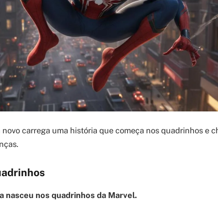
ovo carrega uma história que começa nos quadrinhos e c
nças.
uadrinhos
nasceu nos quadrinhos da Marvel.