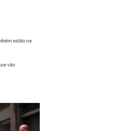
ambém estão na
que vão