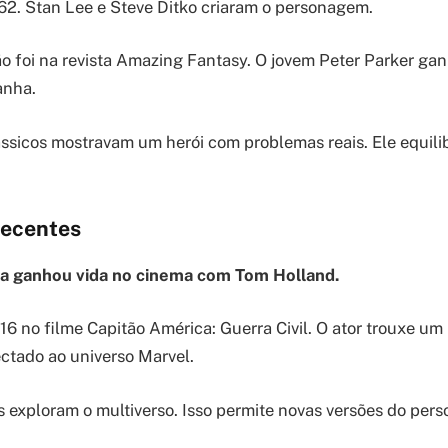
62. Stan Lee e Steve Ditko criaram o personagem.
ão foi na revista Amazing Fantasy. O jovem Peter Parker g
anha.
ssicos mostravam um herói com problemas reais. Ele equilib
recentes
a ganhou vida no cinema com Tom Holland.
16 no filme Capitão América: Guerra Civil. O ator trouxe
ctado ao universo Marvel.
s exploram o multiverso. Isso permite novas versões do per