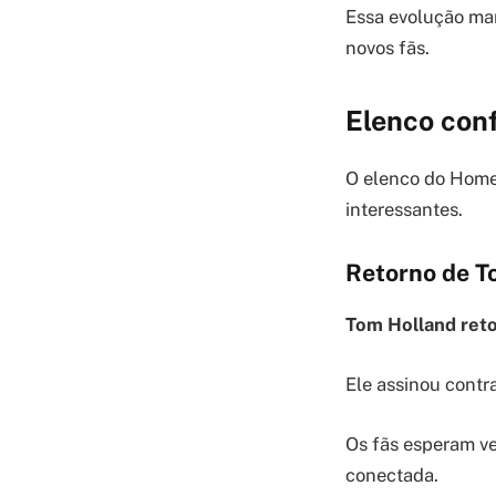
Essa evolução man
novos fãs.
Elenco conf
O elenco do Home
interessantes.
Retorno de T
Tom Holland ret
Ele assinou contra
Os fãs esperam ve
conectada.