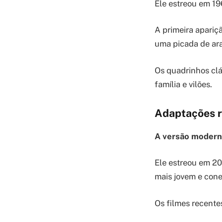
Ele estreou em 19
A primeira apariç
uma picada de ar
Os quadrinhos clá
família e vilões.
Adaptações 
A versão modern
Ele estreou em 20
mais jovem e cone
Os filmes recente