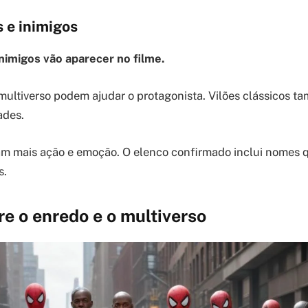
 e inimigos
nimigos vão aparecer no filme.
multiverso podem ajudar o protagonista. Vilões clássicos t
ades.
am mais ação e emoção. O elenco confirmado inclui nomes 
s.
re o enredo e o multiverso