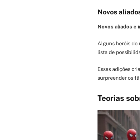
Novos aliados
Novos aliados e i
Alguns heróis do 
lista de possibilid
Essas adições cri
surpreender os fã
Teorias sob