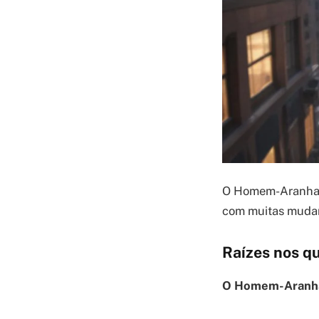
O Homem-Aranha n
com muitas muda
Raízes nos q
O Homem-Aranha 