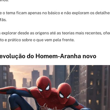
e o tema ficam apenas no básico e não exploram os detalh
fãs.
 explorar desde as origens até as teorias mais recentes, o
 e prático sobre o que vem pela frente.
 evolução do Homem-Aranha novo