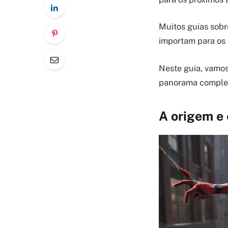
Muitos guias sobr
importam para os 
Neste guia, vamos
panorama completo
A origem e