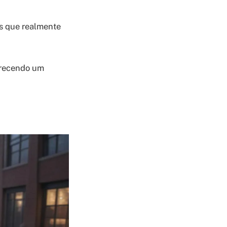
es que realmente
ferecendo um