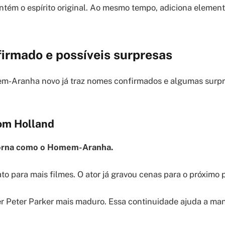
tém o espírito original. Ao mesmo tempo, adiciona element
irmado e possíveis surpresas
m-Aranha novo já traz nomes confirmados e algumas surp
om Holland
orna como o Homem-Aranha.
to para mais filmes. O ator já gravou cenas para o próximo p
r Peter Parker mais maduro. Essa continuidade ajuda a mant