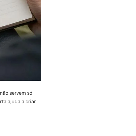
não servem só
ta ajuda a criar