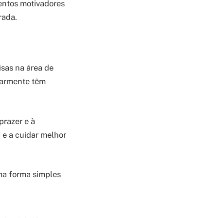
mentos motivadores
rada.
sas na área de
larmente têm
prazer e à
 e a cuidar melhor
uma forma simples