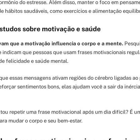
 hormônio do estresse. Além disso, manter o foco em pensa
 de hábitos saudáveis, como exercícios e alimentação equilib
studos sobre motivação e saúde
m que a motivação influencia o corpo e a mente.
Pesqui
e indicam que pessoas que usam frases motivacionais regu
de felicidade e saúde mental.
que essas mensagens ativam regiões do cérebro ligadas ao 
forçar sentimentos bons, elas ajudam você a sair da inércia
tou repetir uma frase motivacional após um dia difícil? É 
ara mudar o corpo e seu bem-estar.