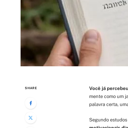
Você já percebe
SHARE
mente como um ja
palavra certa, um
Segundo estudos n
motivacionais di