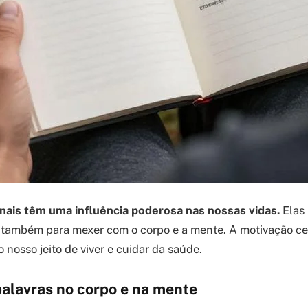
nais têm uma influência poderosa nas nossas vidas.
Elas 
s também para mexer com o corpo e a mente. A motivação cer
nosso jeito de viver e cuidar da saúde.
palavras no corpo e na mente