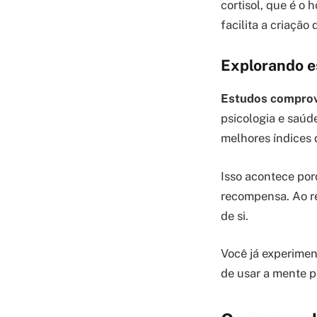
cortisol, que é o
facilita a criação
Explorando e
Estudos comprova
psicologia e saúd
melhores índices 
Isso acontece por
recompensa. Ao re
de si.
Você já experimen
de usar a mente p