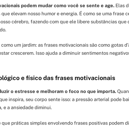
vacionais podem mudar como você se sente e age.
Elas 
 que elevam nosso humor e energia. É como se uma frase c
osso cérebro, fazendo com que ele libere substâncias que
do.
 como um jardim: as frases motivacionais são como gotas 
estar crescerem. Isso ajuda a diminuir sentimentos negativ
lógico e físico das frases motivacionais
duzir o estresse e melhoram o foco no que importa.
Quand
ue inspira, seu corpo sente isso: a pressão arterial pode bai
, e a ansiedade diminui.
que práticas simples envolvendo frases positivas podem di