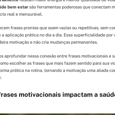
úde bem estar
são ferramentas poderosas que conectam m
to real e mensurável.
ecem frases prontas que soam vazias ou repetitivas, sem co
 a aplicação prática no dia a dia. Essa superficialidade por 
deira motivação e não cria mudanças permanentes.
os aprofundar nessa conexão entre frases motivacionais e s
omo escolher as frases que mais fazem sentido para sua vid
forma prática na rotina, tornando a motivação uma aliada co
.
frases motivacionais impactam a saúd