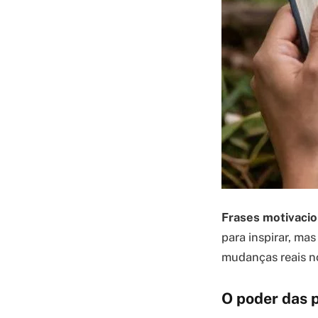
Frases motivacio
para inspirar, ma
mudanças reais no 
O poder das 