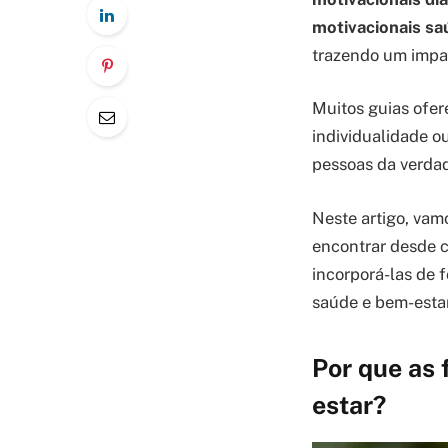
motivacionais sa
trazendo um impac
Muitos guias ofer
individualidade ou
pessoas da verda
Neste artigo, vam
encontrar desde c
incorporá-las de 
saúde e bem-estar
Por que as 
estar?