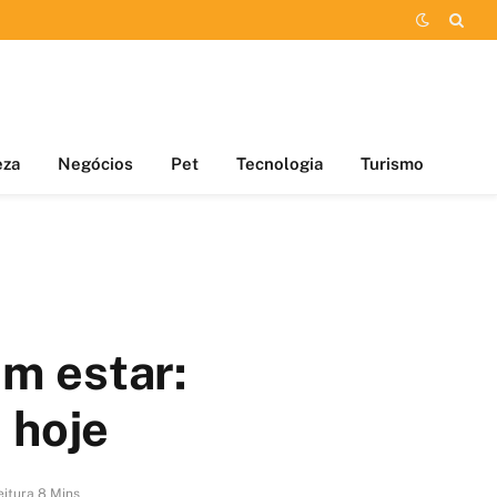
eza
Negócios
Pet
Tecnologia
Turismo
m estar:
 hoje
itura 8 Mins