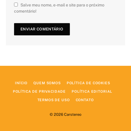
Salve meu nome, e-mail e site para o próximo
comentário!
INÍCIO
QUEM SOMOS
POLÍTICA DE COOKIES
POLÍTICA DE PRIVACIDADE
POLÍTICA EDITORIAL
TERMOS DE USO
CONTATO
© 2026 Carstereo