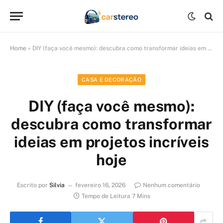
Home
»
DIY (faça você mesmo): descubra como transformar ideias em projetos incríveis hoje
CASA E DECORAÇÃO
DIY (faça você mesmo):
descubra como transformar
ideias em projetos incríveis
hoje
Escrito por
Silvia
fevereiro 16, 2026
Nenhum comentário
Tempo de Leitura 7 Mins