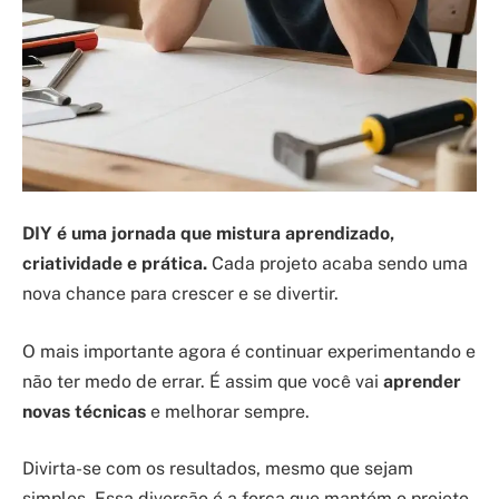
DIY é uma jornada que mistura aprendizado,
criatividade e prática.
Cada projeto acaba sendo uma
nova chance para crescer e se divertir.
O mais importante agora é continuar experimentando e
não ter medo de errar. É assim que você vai
aprender
novas técnicas
e melhorar sempre.
Divirta-se com os resultados, mesmo que sejam
simples. Essa diversão é a força que mantém o projeto