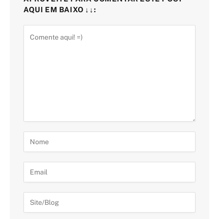
AQUI EM BAIXO ↓↓: